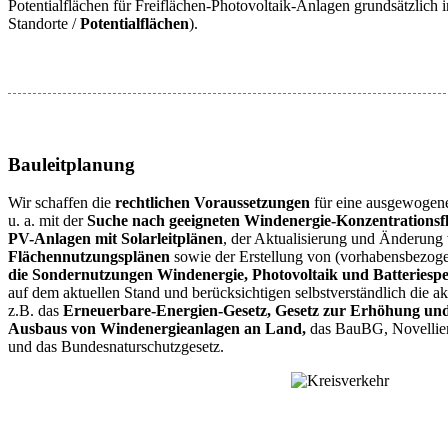
Potentialflächen für Freiflächen-Photovoltaik-Anlagen grundsätzlich
Standorte /
Potentialflächen
).
Bauleitplanung
Wir schaffen die
rechtlichen Voraussetzungen
für eine ausgewogen
u. a. mit der
Suche nach geeigneten Windenergie-Konzentrationsf
PV-Anlagen mit Solarleitplänen
, der Aktualisierung und Änderung
Flächennutzungsplänen
sowie der Erstellung von (vorhabensbezog
die Sondernutzungen Windenergie, Photovoltaik und Batteriespe
auf dem aktuellen Stand und berücksichtigen selbstverständlich die a
z.B. das
Erneuerbare-Energien-Gesetz, Gesetz zur Erhöhung und
Ausbaus von Windenergieanlagen an Land,
das BauBG, Novellie
und das Bundesnaturschutzgesetz.