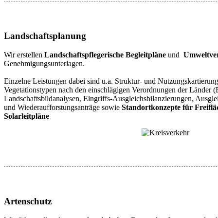
Landschaftsplanung
Wir erstellen
Landschaftspflegerische Begleitpläne
und
Umweltver
Genehmigungsunterlagen.
Einzelne Leistungen dabei sind u.a. Struktur- und Nutzungskartierun
Vegetationstypen nach den einschlägigen Verordnungen der Länd
Landschaftsbildanalysen, Eingriffs-Ausgleichsbilanzierungen, Ausgl
und Wiederaufforstungsanträge sowie
Standortkonzepte für Freiflä
Solarleitpläne
Artenschutz