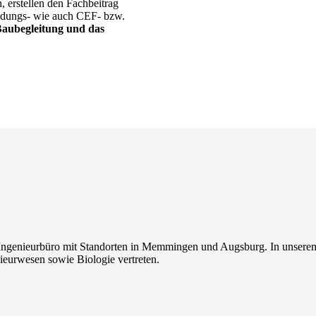
, erstellen den Fachbeitrag
eidungs- wie auch CEF- bzw.
Baubegleitung und das
d Ingenieurbüro mit Standorten in Memmingen und Augsburg. In unsere
eurwesen sowie Biologie vertreten.