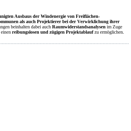
unigten Ausbaus der Windenergie von Freiflächen-
ommunen als auch Projektierer bei der Verwirklichung ihrer
ungen beinhalten dabei auch
Raumwiderstandsanalysen
im Zuge
m einen
reibungslosen und zügigen Projektablauf
zu ermöglichen.