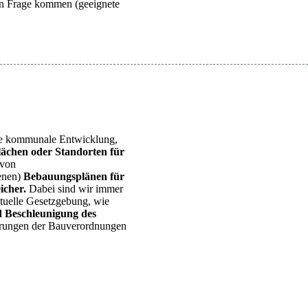
 in Frage kommen (geeignete
e kommunale Entwicklung,
lächen oder Standorten für
 von
enen)
Bebauungsplänen für
icher.
Dabei sind wir immer
ktuelle Gesetzgebung, wie
 Beschleunigung des
rungen der Bauverordnungen