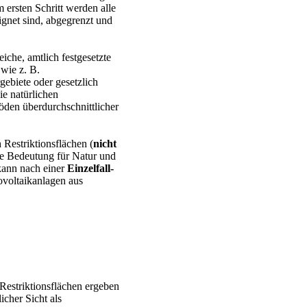
 ersten Schritt werden alle
ignet sind, abgegrenzt und
iche, amtlich festgesetzte
wie z. B.
gebiete oder gesetzlich
e natürlichen
den überdurchschnittlicher
 Restriktionsflächen (
nicht
oße Bedeutung für Natur und
kann nach einer
Einzelfall-
ovoltaikanlagen aus
Restriktionsflächen ergeben
icher Sicht als