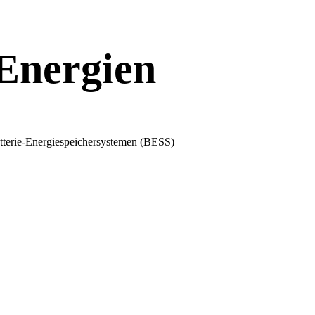
Energien
atterie-Energiespeichersystemen (BESS)