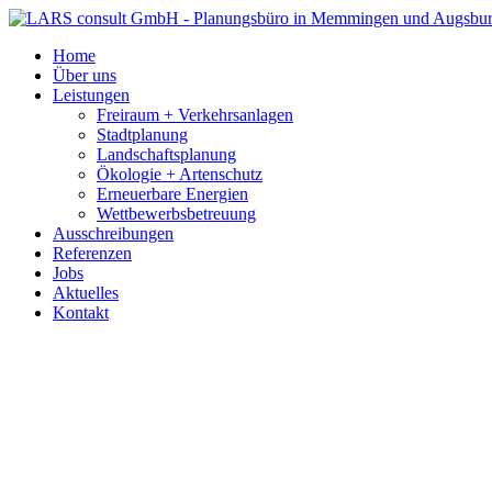
Home
Über uns
Leistungen
Freiraum + Verkehrsanlagen
Stadtplanung
Landschaftsplanung
Ökologie + Artenschutz
Erneuerbare Energien
Wettbewerbsbetreuung
Ausschreibungen
Referenzen
Jobs
Aktuelles
Kontakt