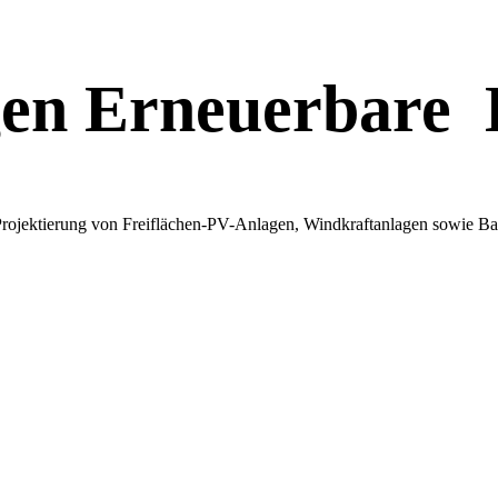
gen Erneuerbare 
 Projektierung von Freiflächen-PV-Anlagen, Windkraftanlagen sowie B