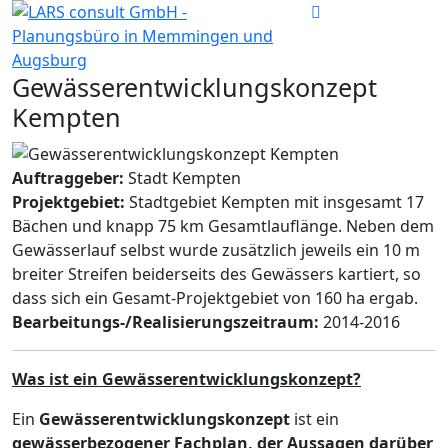
Gewässerentwicklungskonzept
Kempten
Auftraggeber:
Stadt Kempten
Projektgebiet:
Stadtgebiet Kempten mit insgesamt 17
Bächen und knapp 75 km Gesamtlauflänge. Neben dem
Gewässerlauf selbst wurde zusätzlich jeweils ein 10 m
breiter Streifen beiderseits des Gewässers kartiert, so
dass sich ein Gesamt-Projektgebiet von 160 ha ergab.
Bearbeitungs-/Realisierungszeitraum:
2014-2016
Was ist ein Gewässerentwicklungskonzept?
Ein
Gewässerentwicklungskonzept
ist ein
gewässerbezogener Fachplan, der Aussagen darüber