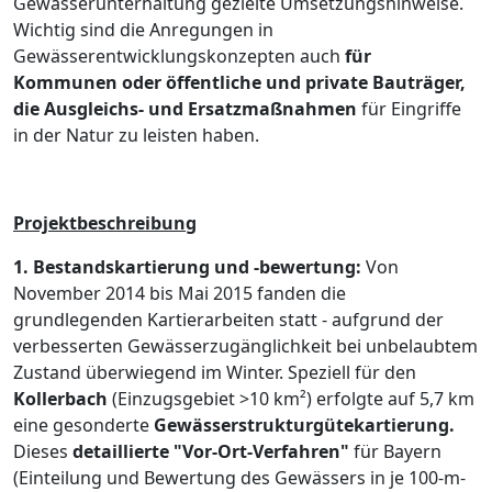
Gewässerunterhaltung gezielte Umsetzungshinweise.
Wichtig sind die Anregungen in
Gewässerentwicklungskonzepten auch
für
Kommunen oder öffentliche und private Bauträger,
die Ausgleichs- und Ersatzmaßnahmen
für Eingriffe
in der Natur zu leisten haben.
Projektbeschreibung
1. Bestandskartierung und -bewertung:
Von
November 2014 bis Mai 2015 fanden die
grundlegenden Kartierarbeiten statt - aufgrund der
verbesserten Gewässerzugänglichkeit bei unbelaubtem
Zustand überwiegend im Winter. Speziell für den
Kollerbach
(Einzugsgebiet >10 km²) erfolgte auf 5,7 km
eine gesonderte
Gewässerstrukturgütekartierung.
Dieses
detaillierte "Vor-Ort-Verfahren"
für Bayern
(Einteilung und Bewertung des Gewässers in je 100-m-