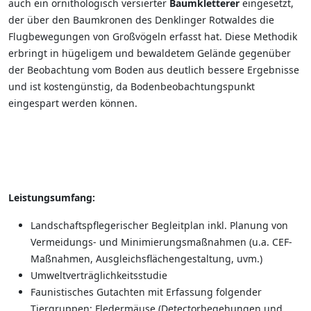
auch ein ornithologisch versierter
Baumkletterer
eingesetzt,
der über den Baumkronen des Denklinger Rotwaldes die
Flugbewegungen von Großvögeln erfasst hat. Diese Methodik
erbringt in hügeligem und bewaldetem Gelände gegenüber
der Beobachtung vom Boden aus deutlich bessere Ergebnisse
und ist kostengünstig, da Bodenbeobachtungspunkt
eingespart werden können.
Leistungsumfang:
Landschaftspflegerischer Begleitplan inkl. Planung von
Vermeidungs- und Minimierungsmaßnahmen (u.a. CEF-
Maßnahmen, Ausgleichsflächengestaltung, uvm.)
Umweltverträglichkeitsstudie
Faunistisches Gutachten mit Erfassung folgender
Tiergruppen: Fledermäuse (Detectorbegehungen und