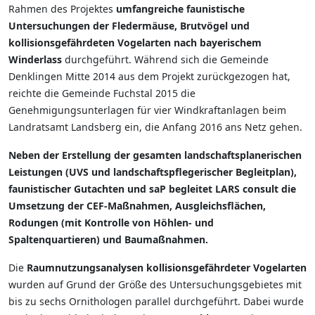
Rahmen des Projektes
umfangreiche faunistische
Untersuchungen der Fledermäuse, Brutvögel und
kollisionsgefährdeten Vogelarten nach bayerischem
Winderlass
durchgeführt. Während sich die Gemeinde
Denklingen Mitte 2014 aus dem Projekt zurückgezogen hat,
reichte die Gemeinde Fuchstal 2015 die
Genehmigungsunterlagen für vier Windkraftanlagen beim
Landratsamt Landsberg ein, die Anfang 2016 ans Netz gehen.
Neben der Erstellung der gesamten landschaftsplanerischen
Leistungen (UVS und landschaftspflegerischer Begleitplan),
faunistischer Gutachten und saP begleitet LARS consult die
Umsetzung der CEF-Maßnahmen, Ausgleichsflächen,
Rodungen (mit Kontrolle von Höhlen- und
Spaltenquartieren) und Baumaßnahmen.
Die
Raumnutzungsanalysen kollisionsgefährdeter Vogelarten
wurden auf Grund der Größe des Untersuchungsgebietes mit
bis zu sechs Ornithologen parallel durchgeführt. Dabei wurde