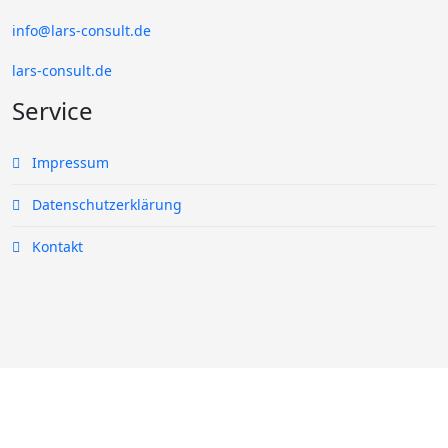
info@lars-consult.de
lars-consult.de
Service
Impressum
Datenschutzerklärung
Kontakt
© 2026 Your Company. All Rights Reserved. Designed By
JoomShaper